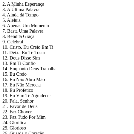
2. A Minha Esperança
3. A Última Palavra
4. Ainda dá Tempo
5. Aleluia
6. Apenas Um Momento
7. Basta Uma Palavra
8. Bendita Graça
9. Celebrai
10. Cristo, Eu Creio Em Ti
11. Deixa Eu Te Tocar
12. Deus Disse Sim
13. Em Ti Confio
14. Enquanto Deus Trabalha
15. Eu Creio
16. Eu Não Abro Mão
17. Eu Não Merecia
18. Eu Profetizo
19. Eu Vim Te Agradecer
20. Fala, Senhor
21. Favor de Deus
22. Faz Chover
23. Faz Tudo Por Mim
24. Glorifica
25. Glorioso
26. Guarda o Coração