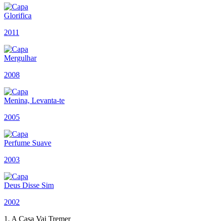
Glorifica
2011
Mergulhar
2008
Menina, Levanta-te
2005
Perfume Suave
2003
Deus Disse Sim
2002
1. A Casa Vai Tremer